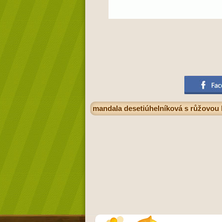
mandala desetiúhelníková s růžovo