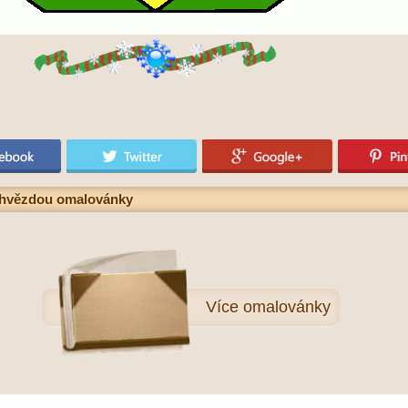
u hvězdou omalovánky
Více
omalovánky