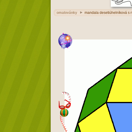
omalovánky
mandala desetiúhelníková s 