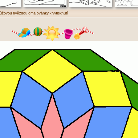
růžovou hvězdou omalovánky k vytisknutí