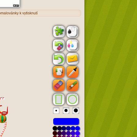
omalovánky k vytisknutí