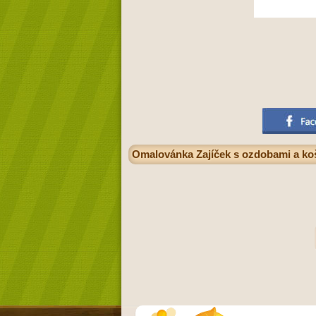
Omalovánka Zajíček s ozdobami a koš