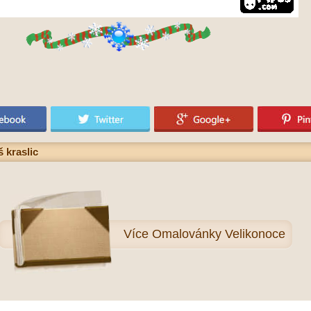
 kraslic
Více
Omalovánky Velikonoce