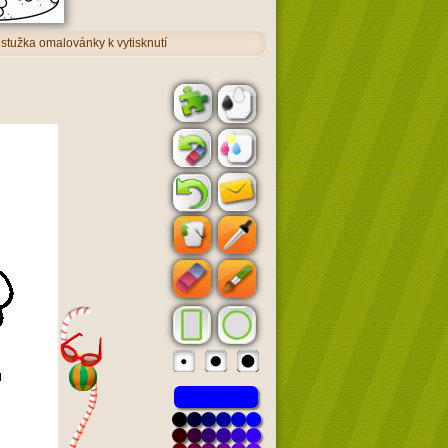
 stužka omalovánky k vytisknutí