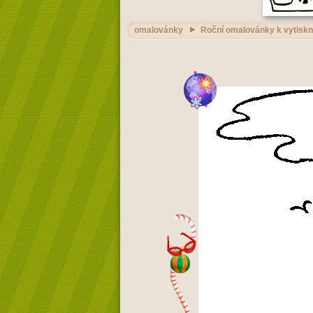
omalovánky
Roční omalovánky k vytiskn