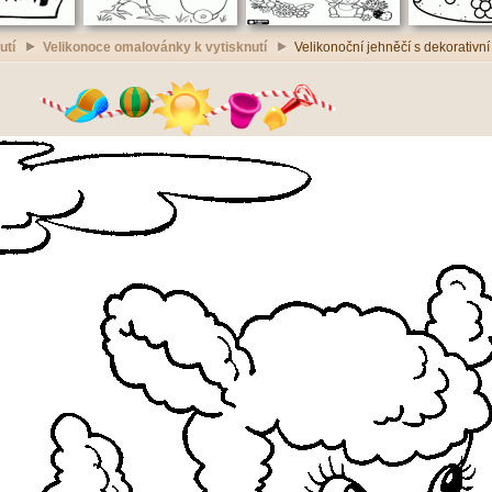
utí
Velikonoce omalovánky k vytisknutí
Velikonoční jehněčí s dekorativní