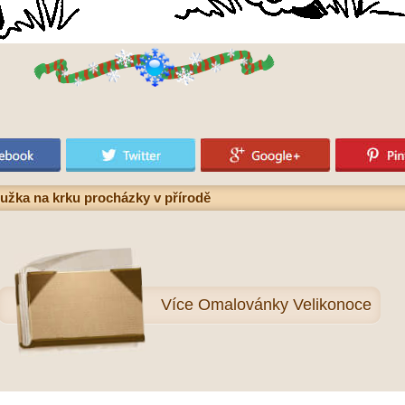
užka na krku procházky v přírodě
Více
Omalovánky Velikonoce