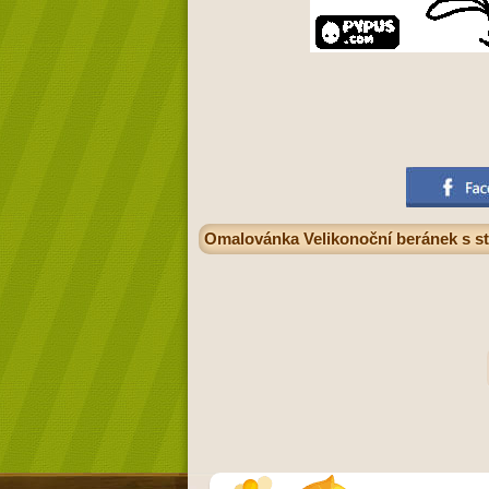
Omalovánka Velikonoční beránek s st