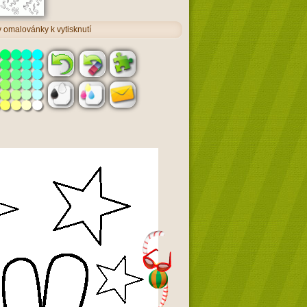
v omalovánky k vytisknutí