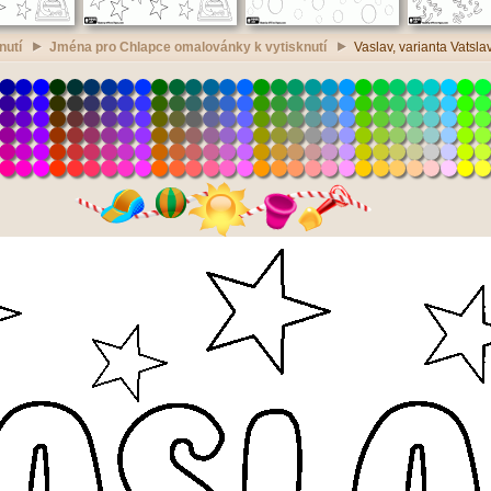
nutí
Jména pro Chlapce omalovánky k vytisknutí
Vaslav, varianta Vatsla