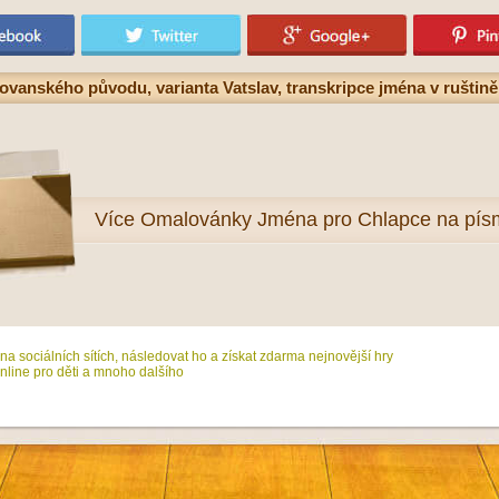
vanského původu, varianta Vatslav, transkripce jména v ruštině
Více
Omalovánky Jména pro Chlapce na pís
na sociálních sítích, následovat ho a získat zdarma nejnovější hry
line pro děti a mnoho dalšího