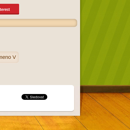
meno V