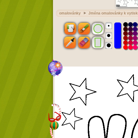
omalovánky
Jména omalovánky k vytisk