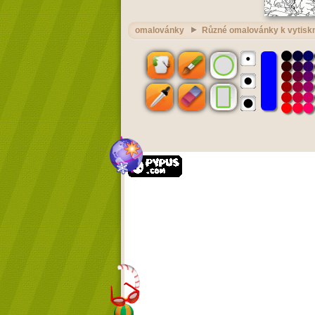
omalovánky
Různé omalovánky k vytiskn