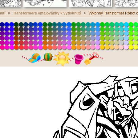
utí
Transformers omalovánky k vytisknutí
Výkonný Transformer Robot o