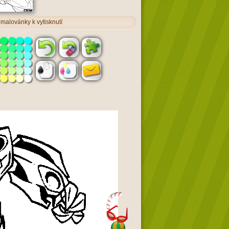
malovánky k vytisknutí