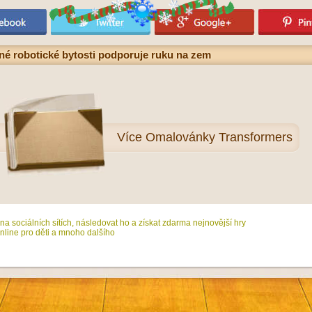
é robotické bytosti podporuje ruku na zem
Více
Omalovánky Transformers
na sociálních sítích, následovat ho a získat zdarma nejnovější hry
line pro děti a mnoho dalšího