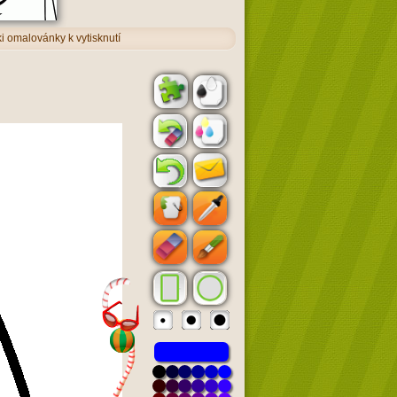
i omalovánky k vytisknutí