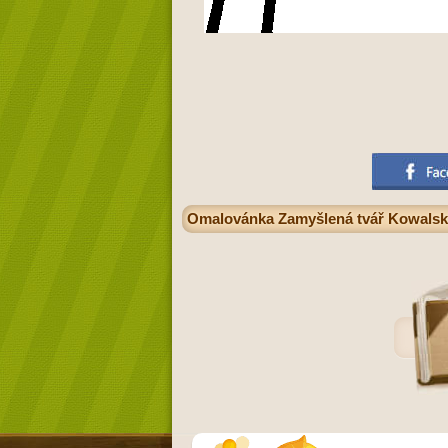
Omalovánka Zamyšlená tvář Kowalski,