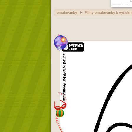
omalovánky
Filmy omalovánky k vytiskn