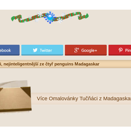
 nejinteligentnější ze čtyř penguins Madagaskar
Více
Omalovánky Tučňáci z Madagaska