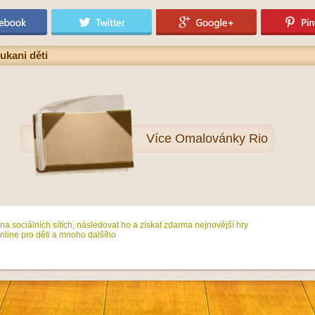
ukani děti
Více
Omalovánky Rio
na sociálních sítích, následovat ho a získat zdarma nejnovější hry
line pro děti a mnoho dalšího