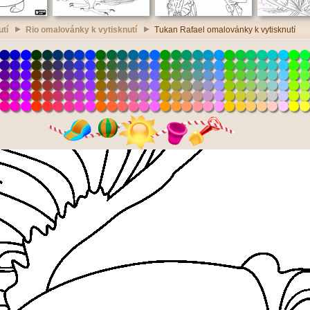
utí
Rio omalovánky k vytisknutí
Tukan Rafael omalovánky k vytisknutí