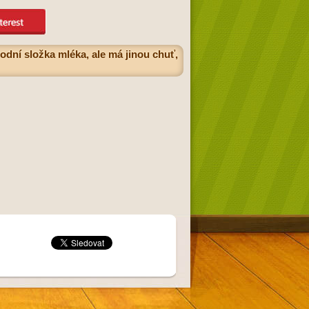
dní složka mléka, ale má jinou chuť,