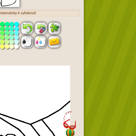
alovánky k vytisknutí