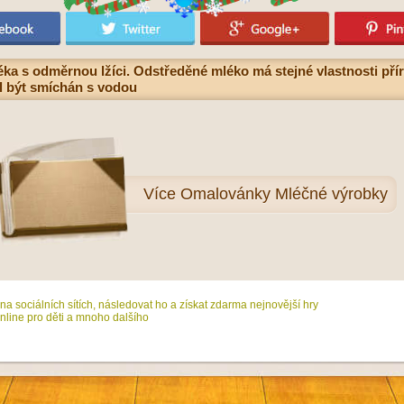
 s odměrnou lžíci. Odstředěné mléko má stejné vlastnosti příro
l být smíchán s vodou
Více
Omalovánky Mléčné výrobky
na sociálních sítích, následovat ho a získat zdarma nejnovější hry
line pro děti a mnoho dalšího