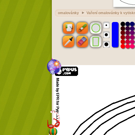
omalovánky
Vaření omalovánky k vytiskn