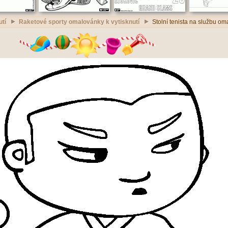
utí
Raketové sporty omalovánky k vytisknutí
Stolní tenista na službu om