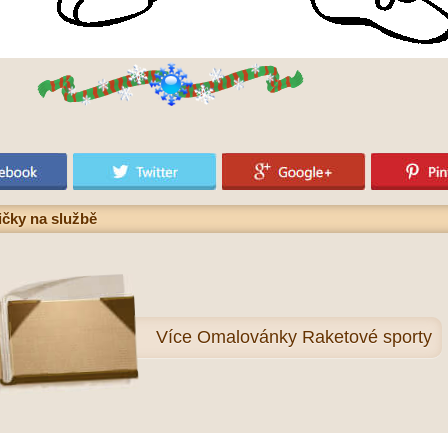
ičky na službě
Více
Omalovánky Raketové sporty