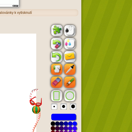
alovánky k vytisknutí