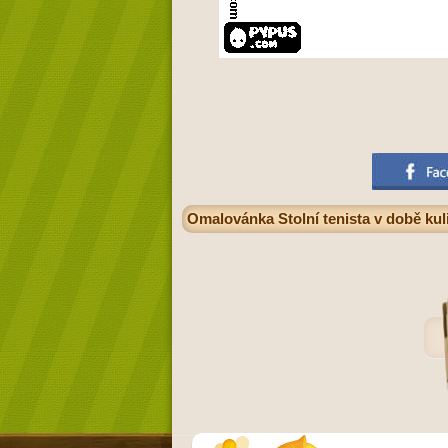
Omalovánka Stolní tenista v době kul