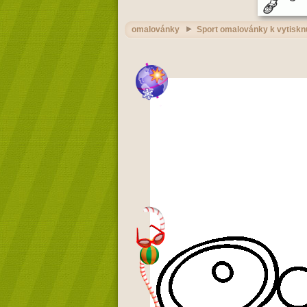
omalovánky
Sport omalovánky k vytiskn