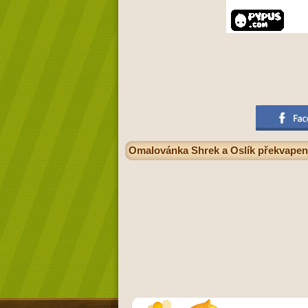
Omalovánka Shrek a Oslík překvapeni