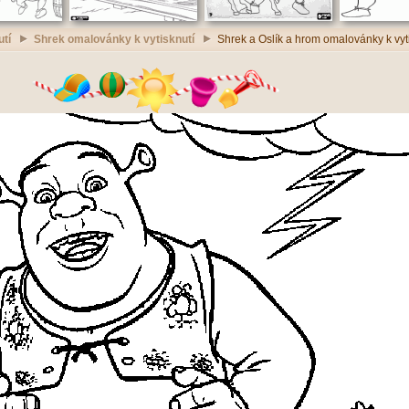
utí
Shrek omalovánky k vytisknutí
Shrek a Oslík a hrom omalovánky k vyt