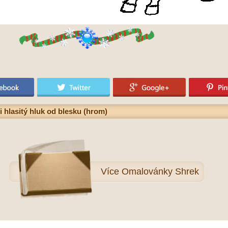
 hlasitý hluk od blesku (hrom)
Více
Omalovánky Shrek