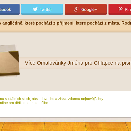
gličtině, které pochází z příjmení, které pochází z místa, Ro
Více
Omalovánky Jména pro Chlapce na pí
na sociálních sítích, následovat ho a získat zdarma nejnovější hry
line pro děti a mnoho dalšího