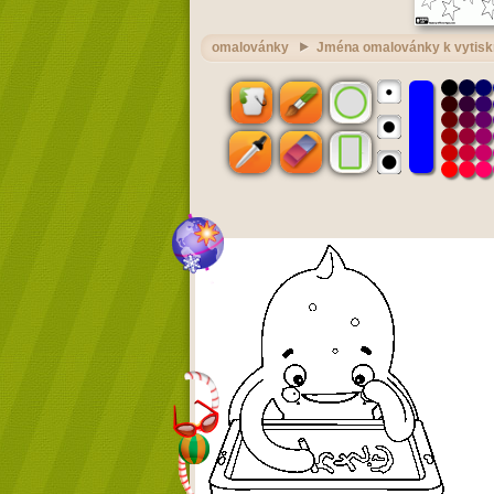
omalovánky
Jména omalovánky k vytisk