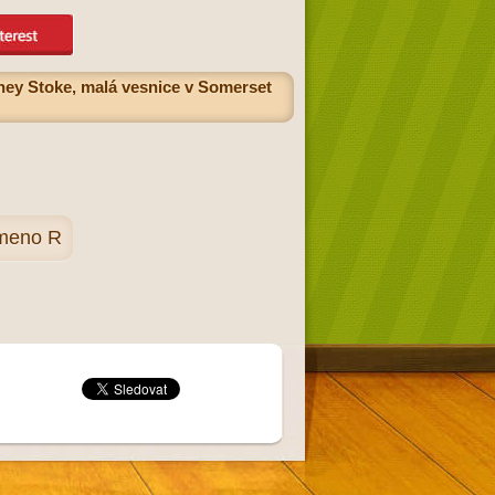
dney Stoke, malá vesnice v Somerset
smeno R