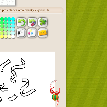
 pro chlapce omalovánky k vytisknutí