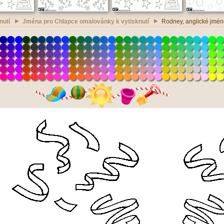
nutí
Jména pro Chlapce omalovánky k vytisknutí
Rodney, anglické jméno