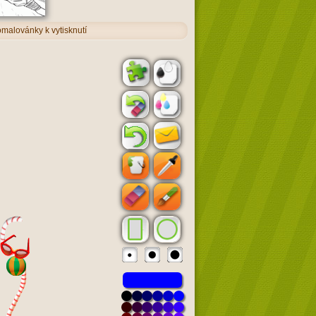
omalovánky k vytisknutí