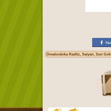
Omalovánka Raditz, Saiyan, Son Goku s