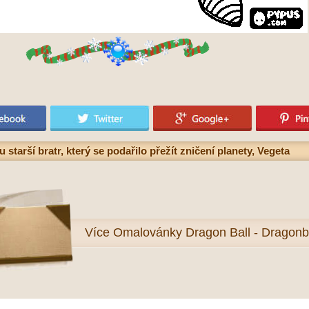
tarší bratr, který se podařilo přežít zničení planety, Vegeta
Více
Omalovánky Dragon Ball - Dragonb