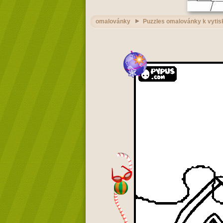
omalovánky
Puzzles omalovánky k vytis