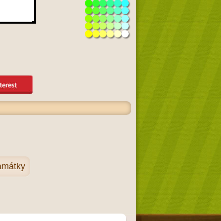
amátky