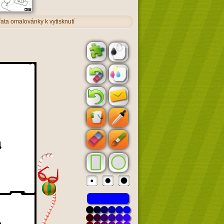
ířata omalovánky k vytisknutí