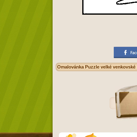
Omalovánka Puzzle velké venkovské 