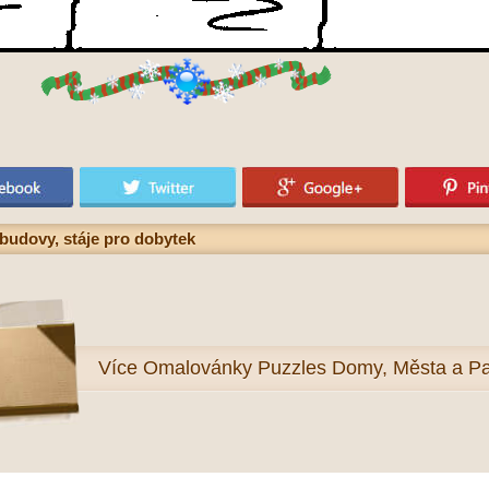
budovy, stáje pro dobytek
Více
Omalovánky Puzzles Domy, Města a P