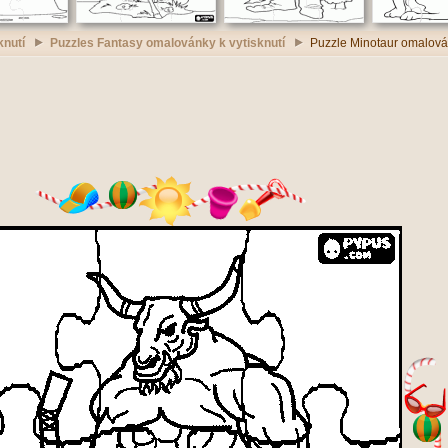
knutí
Puzzles Fantasy omalovánky k vytisknutí
Puzzle Minotaur omalován