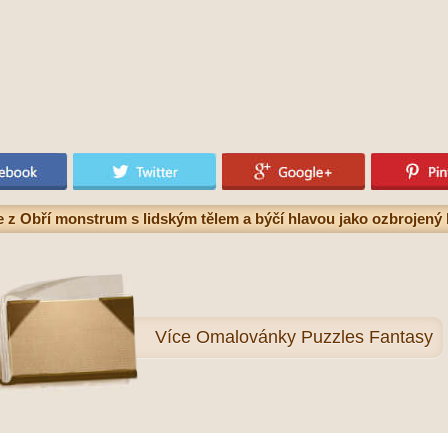
 z Obří monstrum s lidským tělem a býčí hlavou jako ozbrojený 
Více
Omalovánky Puzzles Fantasy