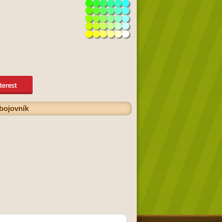
bojovník