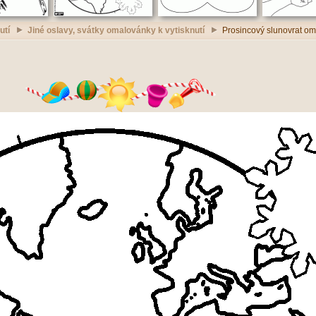
utí
Jiné oslavy, svátky omalovánky k vytisknutí
Prosincový slunovrat om