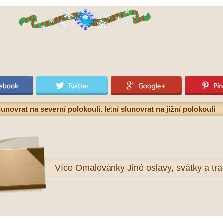
novrat na severní polokouli, letní slunovrat na jižní polokouli
Více
Omalovánky Jiné oslavy, svátky a tra