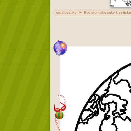
omalovánky
Roční omalovánky k vytiskn