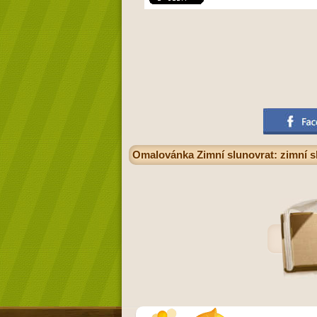
Omalovánka Zimní slunovrat: zimní slu