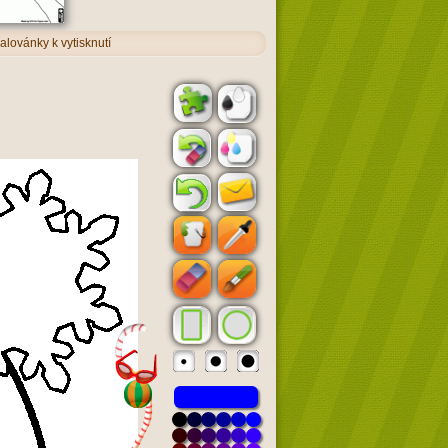
alovánky k vytisknutí