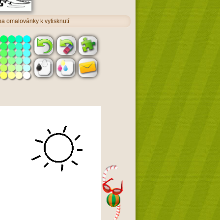
a omalovánky k vytisknutí