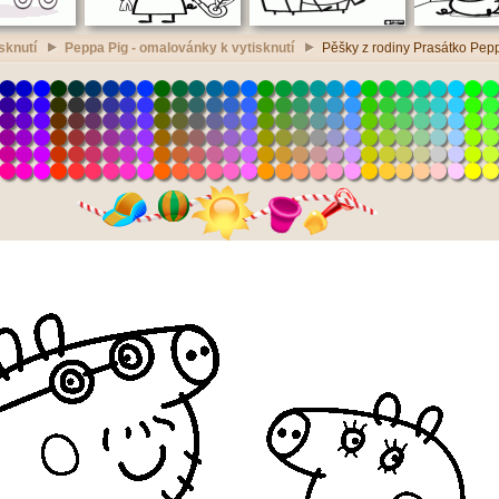
sknutí
Peppa Pig - omalovánky k vytisknutí
Pěšky z rodiny Prasátko Pepp