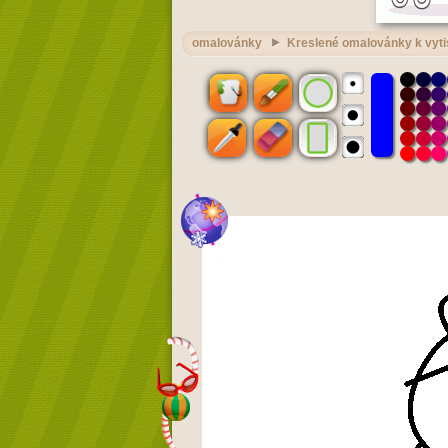
omalovánky
Kreslené omalovánky k vyti