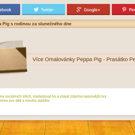
 Pig s rodinou za slunečného dne
Více
Omalovánky Peppa Pig - Prasátko P
na sociálních sítích, následovat ho a získat zdarma nejnovější hry
line pro děti a mnoho dalšího