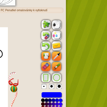
FC Penafiel omalovánky k vytisknutí