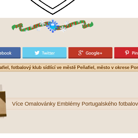
l, fotbalový klub sídlící ve městě Peñafiel, město v okrese Por
Více
Omalovánky Emblémy Portugalského fotbalové