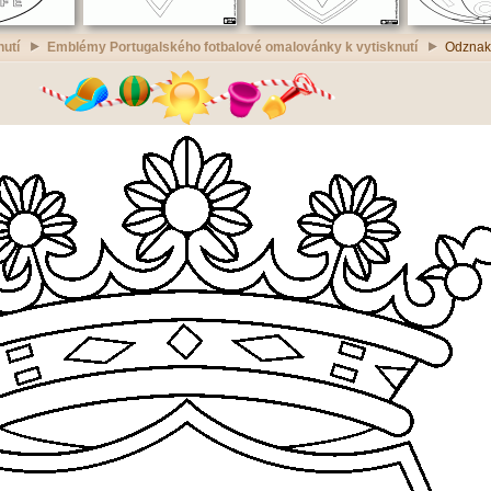
nutí
Emblémy Portugalského fotbalové omalovánky k vytisknutí
Odznak 