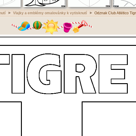
nutí
Vlajky a emblémy omalovánky k vytisknutí
Odznak Club Atlético Tig