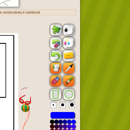
re omalovánky k vytisknutí