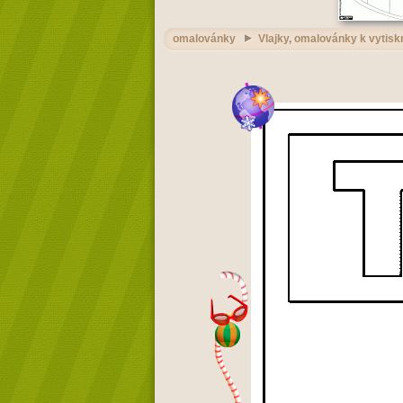
omalovánky
Vlajky, omalovánky k vytisk