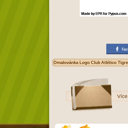
Omalovánka Logo Club Atlético Tigre 
Víc