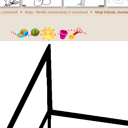
 vytisknutí
Ninja - Nindža omalovánky k vytisknutí
Ninja hvězda, shurik