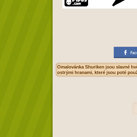
Omalovánka Shuriken jsou slavné hvěz
ostrými hranami, které jsou poté použ