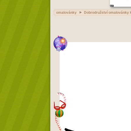
omalovánky
Dobrodružství omalovánky k