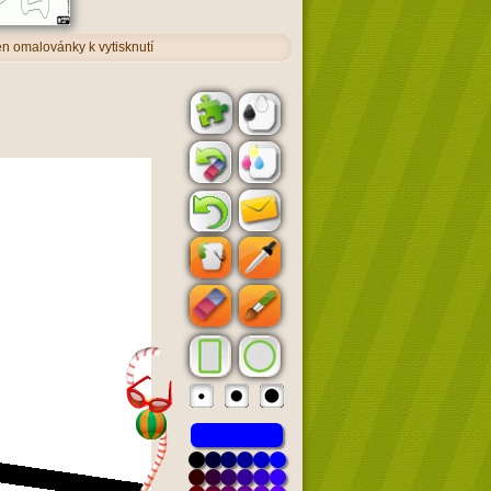
en omalovánky k vytisknutí