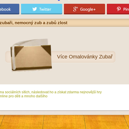
zubaři, nemocný zub a zubů zlost
Více
Omalovánky Zubař
na sociálních sítích, následovat ho a získat zdarma nejnovější hry
line pro děti a mnoho dalšího