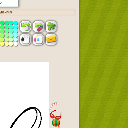
tisknutí