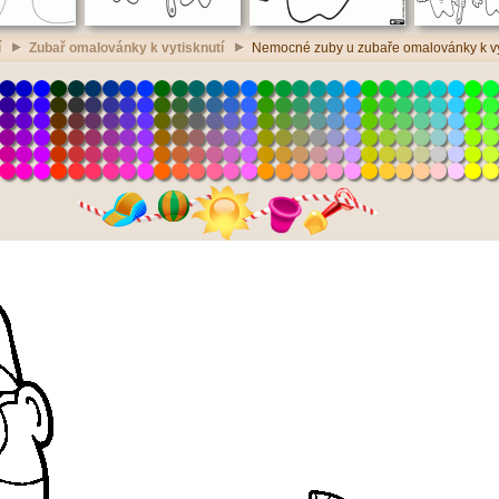
í
Zubař omalovánky k vytisknutí
Nemocné zuby u zubaře omalovánky k vy