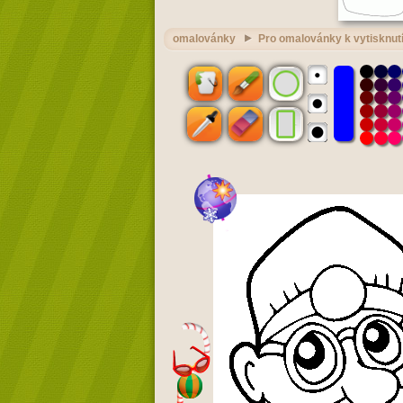
omalovánky
Pro omalovánky k vytisknut