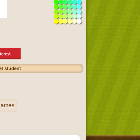
et student
Games