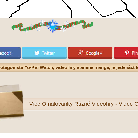
tagonista Yo-Kai Watch, video hry a anime manga, je jedenáct l
Více
Omalovánky Různé Videohry - Video 