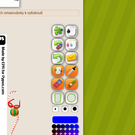
h omalovánky k vytisknutí