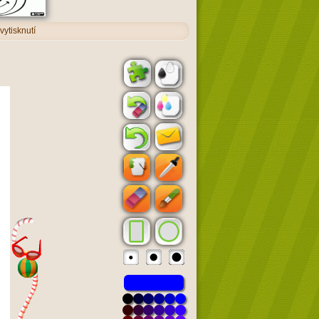
vytisknutí