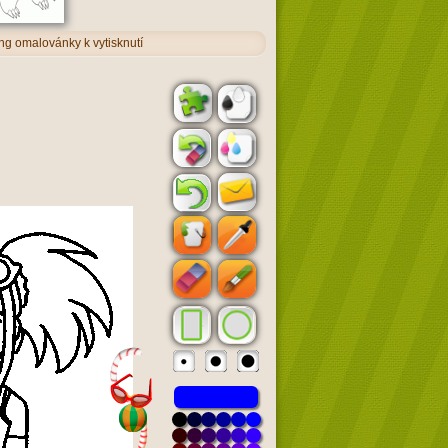
ng omalovánky k vytisknutí