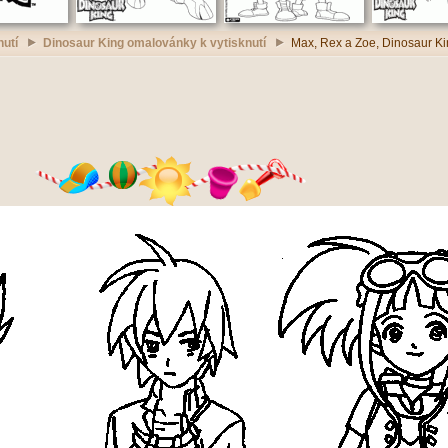
utí
Dinosaur King omalovánky k vytisknutí
Max, Rex a Zoe, Dinosaur Ki