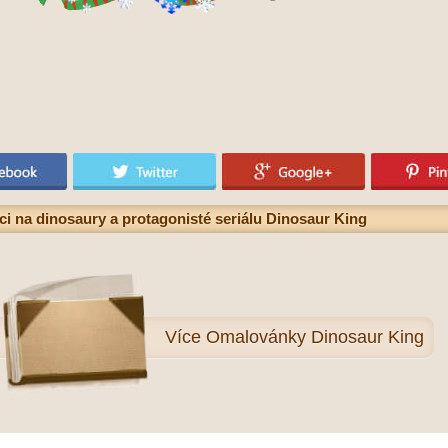
i na dinosaury a protagonisté seriálu Dinosaur King
Více
Omalovánky Dinosaur King