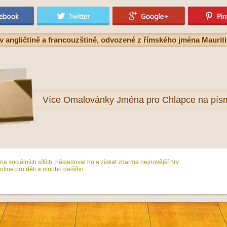
angličtině a francouzštině, odvozené z římského jména Maurit
Více
Omalovánky Jména pro Chlapce na pí
na sociálních sítích, následovat ho a získat zdarma nejnovější hry
line pro děti a mnoho dalšího