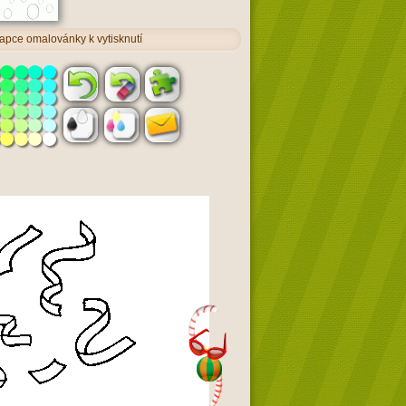
apce omalovánky k vytisknutí