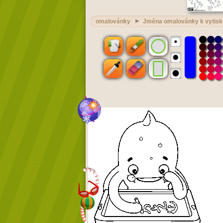
omalovánky
Jména omalovánky k vytisk