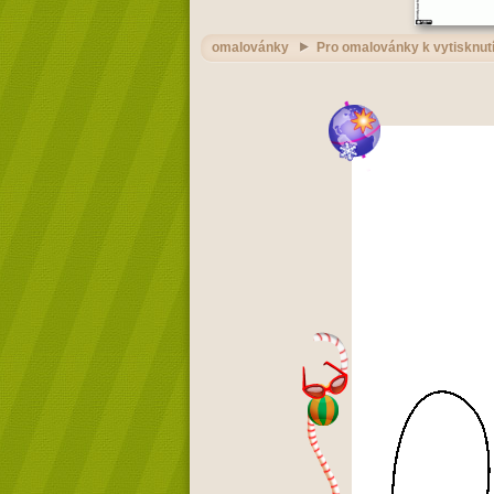
omalovánky
Pro omalovánky k vytisknut