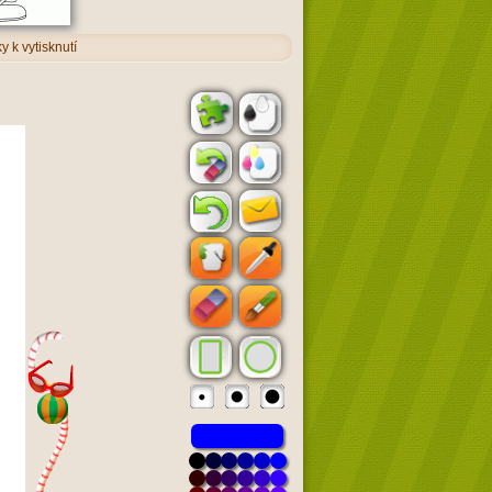
 k vytisknutí