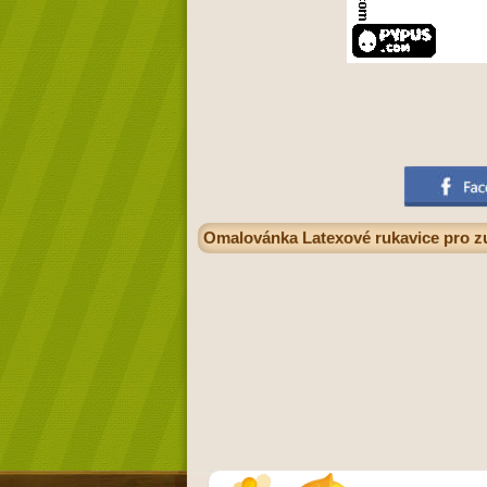
Omalovánka Latexové rukavice pro z