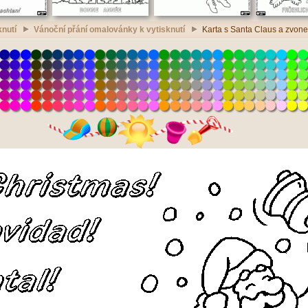
nutí
Vánoční přání omalovánky k vytisknutí
Karta s Santa Claus a zvone