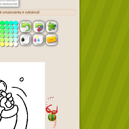
k omalovánky k vytisknutí