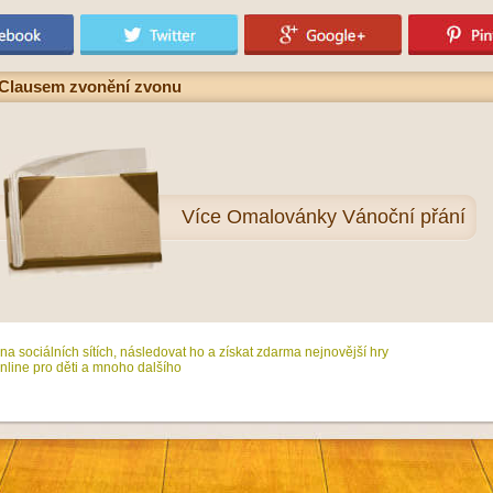
 Clausem zvonění zvonu
Více
Omalovánky Vánoční přání
na sociálních sítích, následovat ho a získat zdarma nejnovější hry
line pro děti a mnoho dalšího