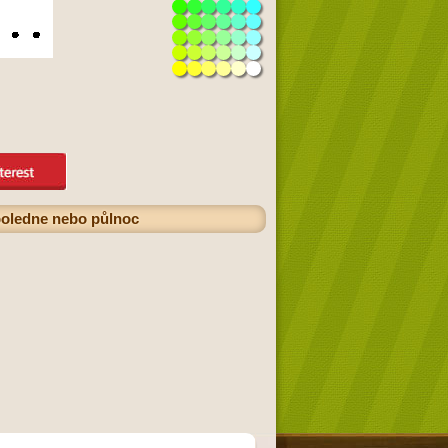
 poledne nebo půlnoc