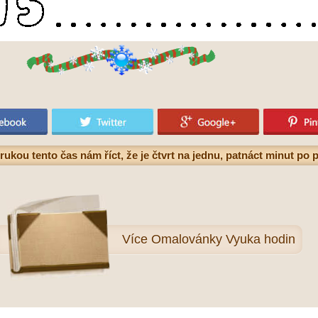
rukou tento čas nám říct, že je čtvrt na jednu, patnáct minut po
Více
Omalovánky Vyuka hodin