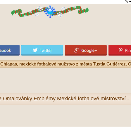
iapas, mexické fotbalové mužstvo z města Tuxtla Gutiérrez. O
e
Omalovánky Emblémy Mexické fotbalové mistrovství - 