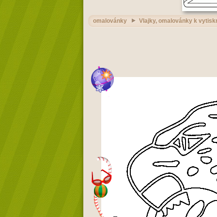
omalovánky
Vlajky, omalovánky k vytisk