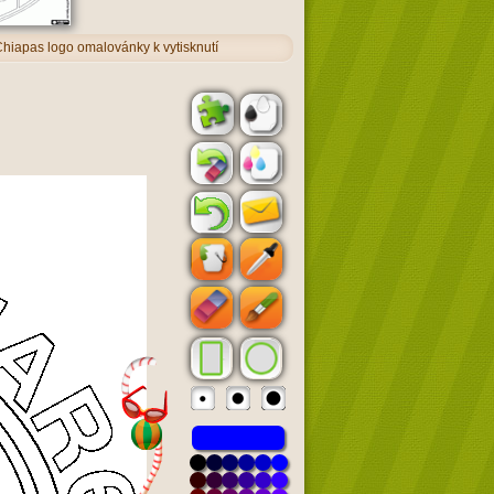
hiapas logo omalovánky k vytisknutí