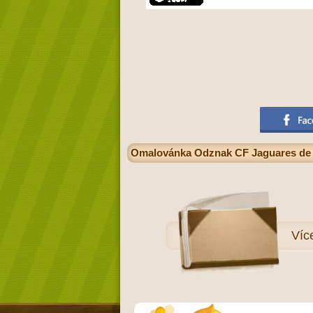
Omalovánka Odznak CF Jaguares de Ch
Víc