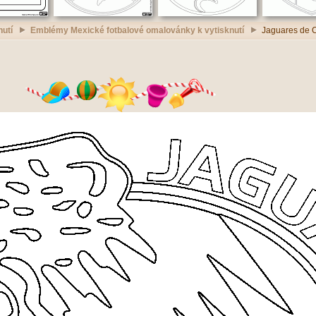
nutí
Emblémy Mexické fotbalové omalovánky k vytisknutí
Jaguares de C