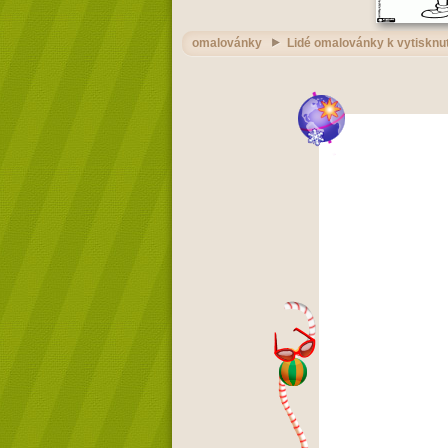
omalovánky
Lidé omalovánky k vytisknut