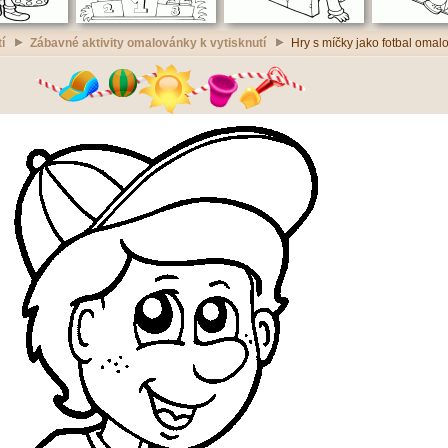
í
Zábavné aktivity omalovánky k vytisknutí
Hry s míčky jako fotbal omalo