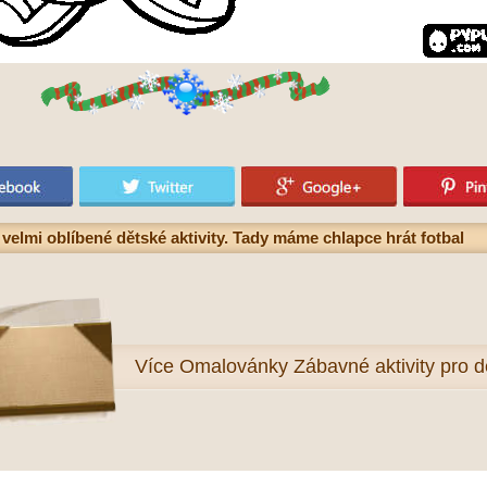
velmi oblíbené dětské aktivity. Tady máme chlapce hrát fotbal
Více
Omalovánky Zábavné aktivity pro dě