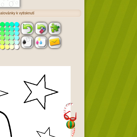
alovánky k vytisknutí