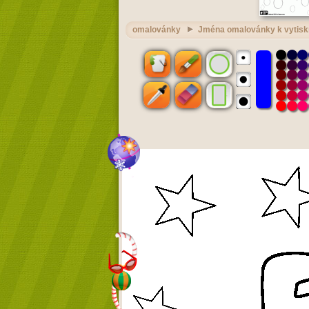
omalovánky
Jména omalovánky k vytisk