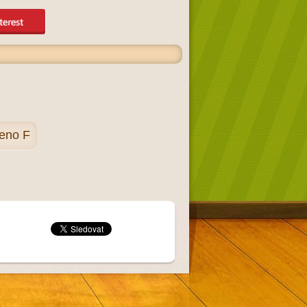
eno F