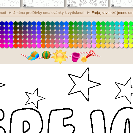
nutí
Jména pro Dívky omalovánky k vytisknutí
Freja, severské jméno om