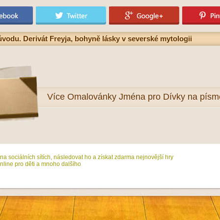
odu. Derivát Freyja, bohyně lásky v severské mytologii
Více
Omalovánky Jména pro Dívky na písm
na sociálních sítích, následovat ho a získat zdarma nejnovější hry
line pro děti a mnoho dalšího