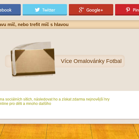
u míč, nebo trefit míč s hlavou
Více
Omalovánky Fotbal
na sociálních sítích, následovat ho a získat zdarma nejnovější hry
line pro děti a mnoho dalšího