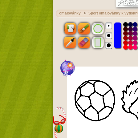
omalovánky
Sport omalovánky k vytiskn