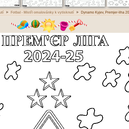
utí
Fotbal - Mistři omalovánky k vytisknutí
Dynamo Kyjev, Premjer-liha 20