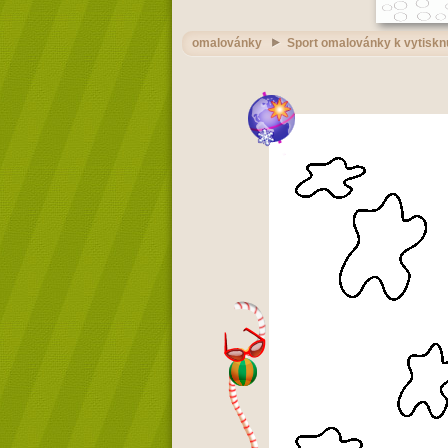
omalovánky
Sport omalovánky k vytiskn