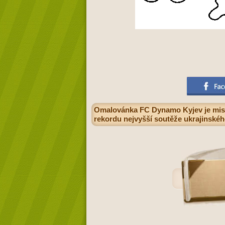
Omalovánka FC Dynamo Kyjev je mistre
rekordu nejvyšší soutěže ukrajinskéh