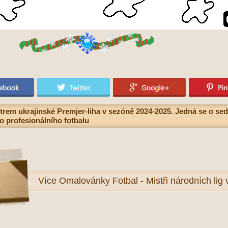
m ukrajinské Premjer-liha v sezóně 2024-2025. Jedná se o sedmn
o profesionálního fotbalu
Více
Omalovánky Fotbal - Mistři národních lig