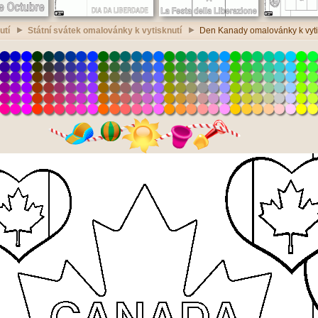
utí
Státní svátek omalovánky k vytisknutí
Den Kanady omalovánky k vyti