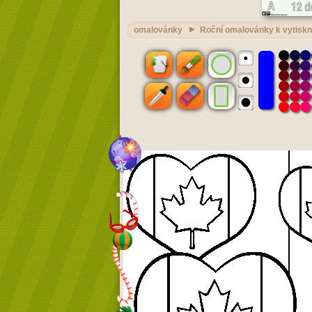
omalovánky
Roční omalovánky k vytiskn