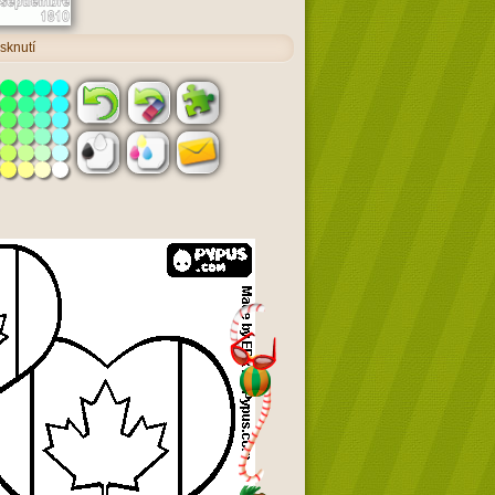
sknutí