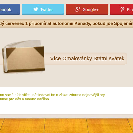
ý červenec 1 připomínat autonomii Kanady, pokud jde Spojeném 
Více
Omalovánky Státní svátek
na sociálních sítích, následovat ho a získat zdarma nejnovější hry
line pro děti a mnoho dalšího