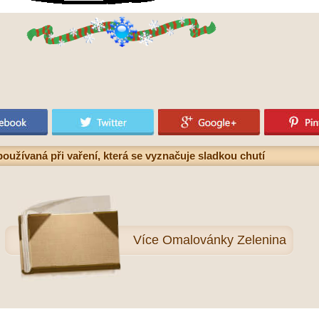
oužívaná při vaření, která se vyznačuje sladkou chutí
Více
Omalovánky Zelenina