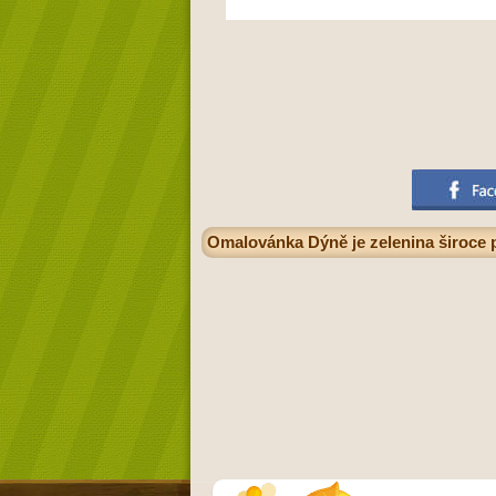
Omalovánka Dýně je zelenina široce p