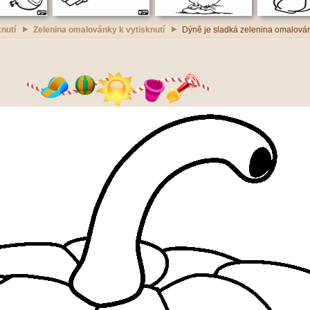
nutí
Zelenina omalovánky k vytisknutí
Dýně je sladká zelenina omalovánk