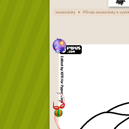
omalovánky
Příroda omalovánky k vytisk