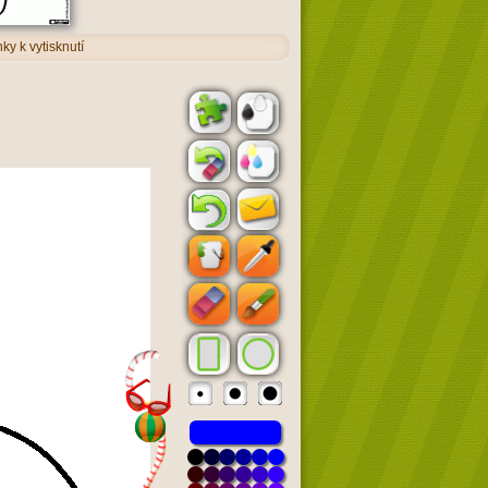
y k vytisknutí