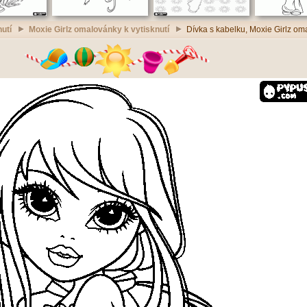
utí
Moxie Girlz omalovánky k vytisknutí
Dívka s kabelku, Moxie Girlz oma