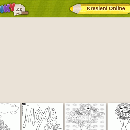
Kreslení Online