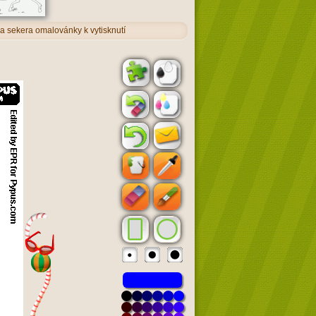
 a sekera omalovánky k vytisknutí