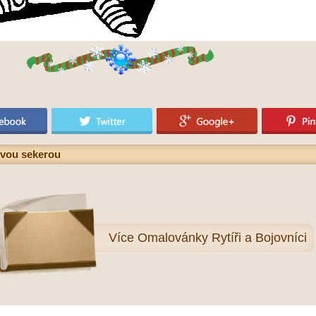
tvou sekerou
Více
Omalovánky Rytíři a Bojovníci