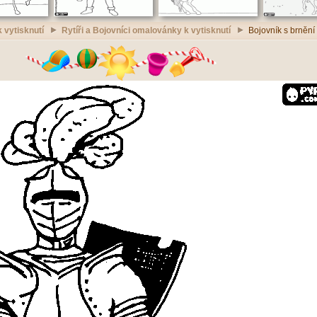
 vytisknutí
Rytíři a Bojovníci omalovánky k vytisknutí
Bojovník s brnění