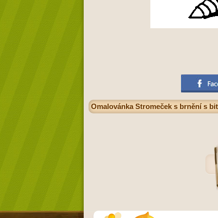
Omalovánka Stromeček s brnění s bi