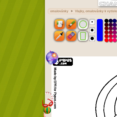
omalovánky
Vlajky, omalovánky k vytisk