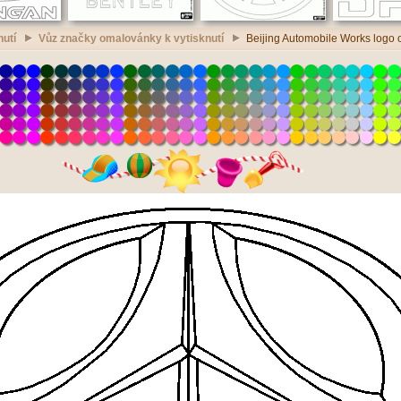
nutí
Vůz značky omalovánky k vytisknutí
Beijing Automobile Works logo 