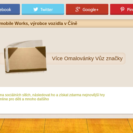
obile Works, výrobce vozidla v Číně
Více
Omalovánky Vůz značky
na sociálních sítích, následovat ho a získat zdarma nejnovější hry
line pro děti a mnoho dalšího