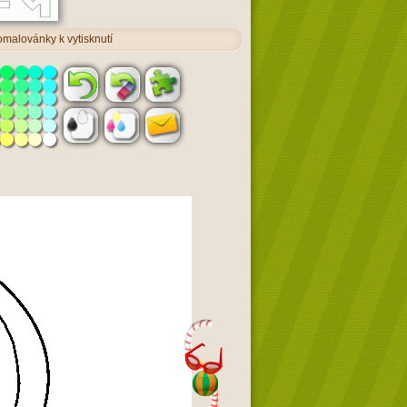
omalovánky k vytisknutí