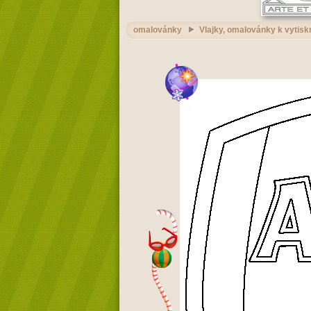
omalovánky
Vlajky, omalovánky k vytisk