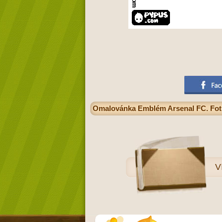
Omalovánka Emblém Arsenal FC. Fotbal
V