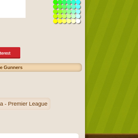
The Gunners
ga - Premier League