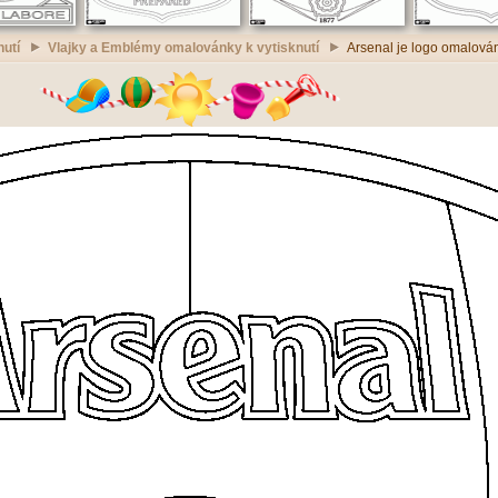
nutí
Vlajky a Emblémy omalovánky k vytisknutí
Arsenal je logo omalován