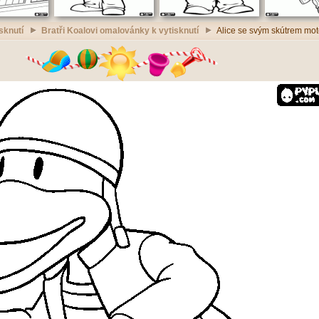
sknutí
Bratři Koalovi omalovánky k vytisknutí
Alice se svým skútrem mot