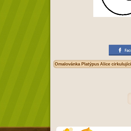
Omalovánka Platýpus Alice cirkulujíc