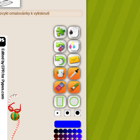
ocykl omalovánky k vytisknutí