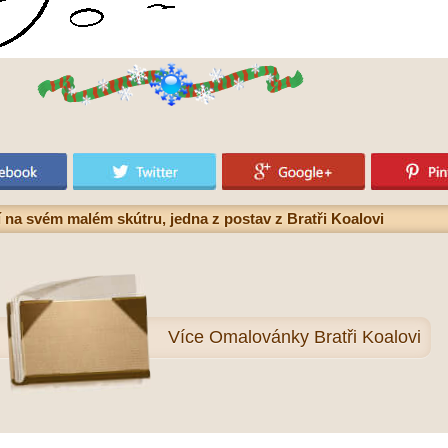
í na svém malém skútru, jedna z postav z Bratři Koalovi
Více
Omalovánky Bratři Koalovi