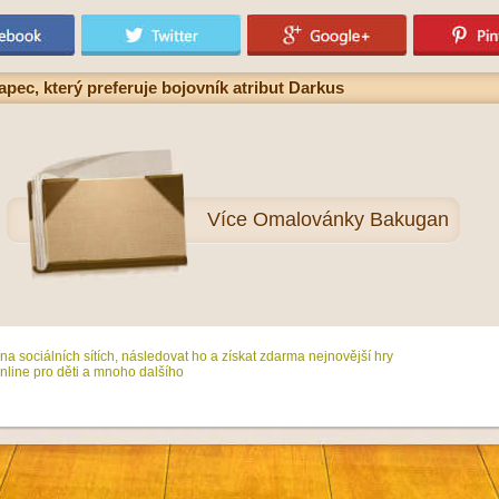
ec, který preferuje bojovník atribut Darkus
Více
Omalovánky Bakugan
na sociálních sítích, následovat ho a získat zdarma nejnovější hry
line pro děti a mnoho dalšího