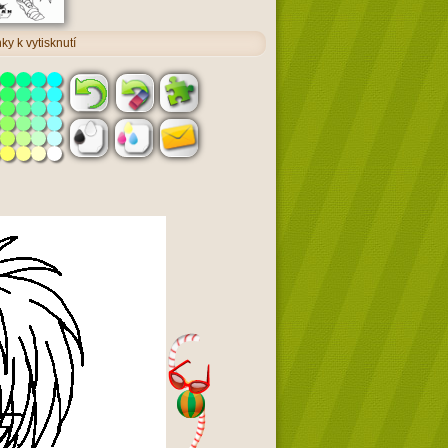
 k vytisknutí