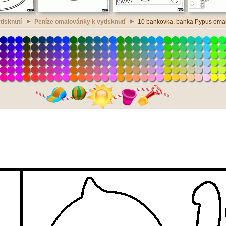
tisknutí
Peníze omalovánky k vytisknutí
10 bankovka, banka Pypus omalo