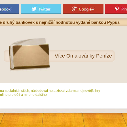
e druhý bankovek s nejnižší hodnotou vydané bankou Pypus
Více
Omalovánky Peníze
na sociálních sítích, následovat ho a získat zdarma nejnovější hry
line pro děti a mnoho dalšího