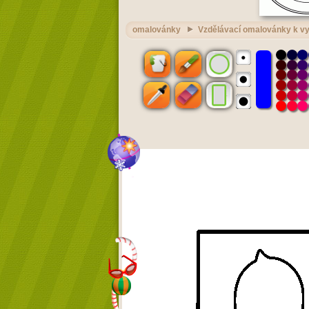
omalovánky
Vzdělávací omalovánky k vy