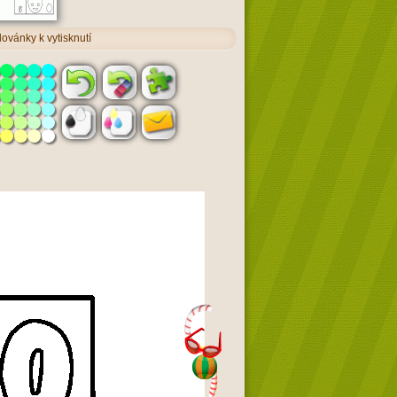
vánky k vytisknutí