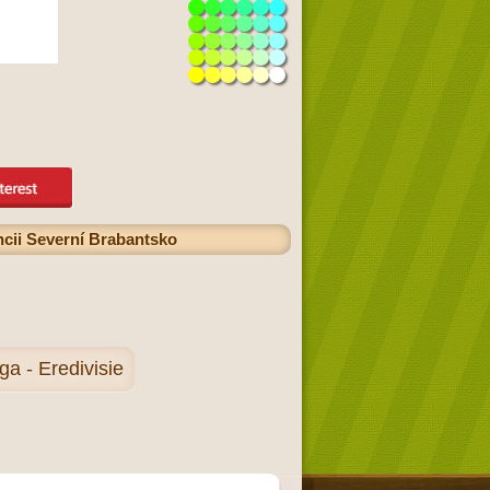
ncii Severní Brabantsko
a - Eredivisie