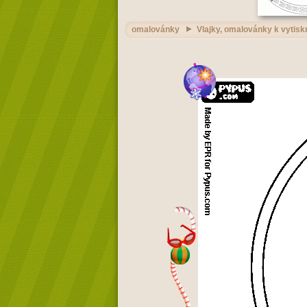
omalovánky
Vlajky, omalovánky k vytisk