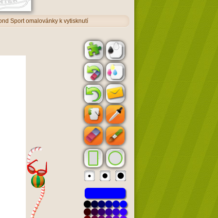
ond Sport omalovánky k vytisknutí