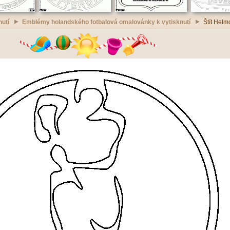
nutí
Emblémy holandského fotbalová omalovánky k vytisknutí
Štít Helm