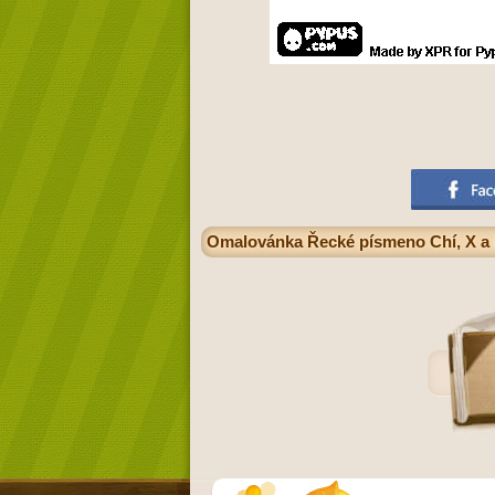
Omalovánka Řecké písmeno Chí, Χ a