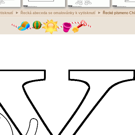
tisknutí
Řecká abeceda se omalovánky k vytisknutí
Řecké písmeno Chí,