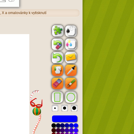
 Χ a omalovánky k vytisknutí