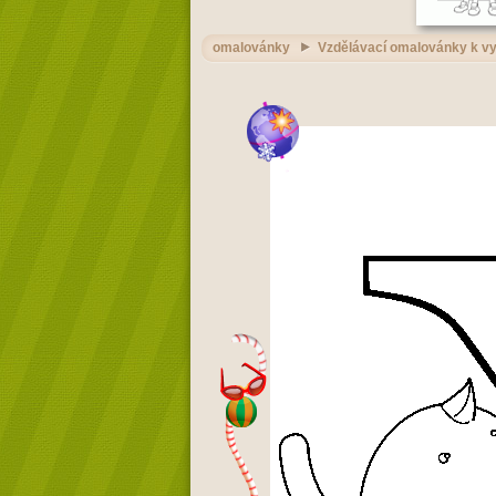
omalovánky
Vzdělávací omalovánky k vy