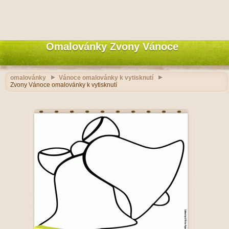
Omalovánky Zvony Vánoce
omalovánky
Vánoce omalovánky k vytisknutí
Zvony Vánoce omalovánky k vytisknutí