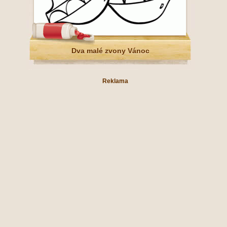
Dva malé zvony Vánoc
Reklama