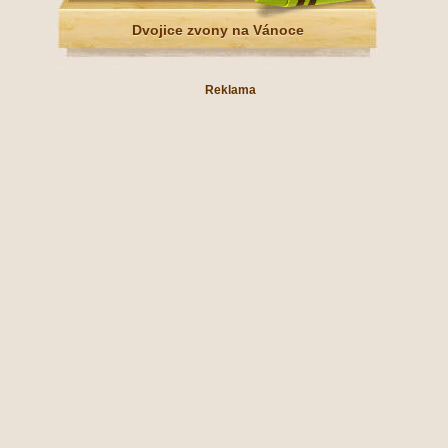
Dvojice zvony na Vánoce
Reklama