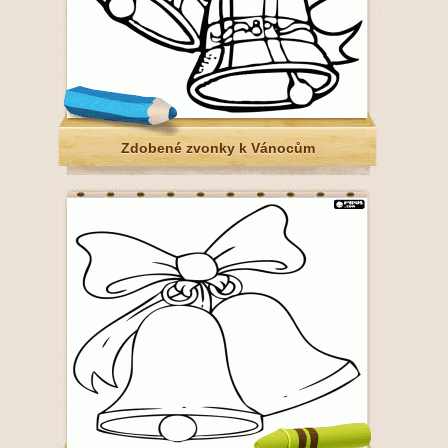
Zdobené zvonky k Vánocům