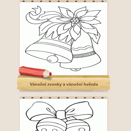
Vánoční zvonky a vánoční hvězda