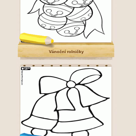
Vánoční rolničky