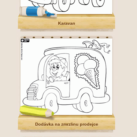
Karavan
Dodávka na zmrzlinu prodejce