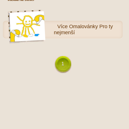
Více
Omalovánky Pro ty
nejmenší
1