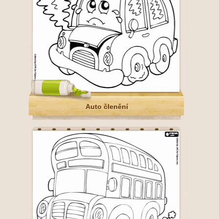
Auto členění