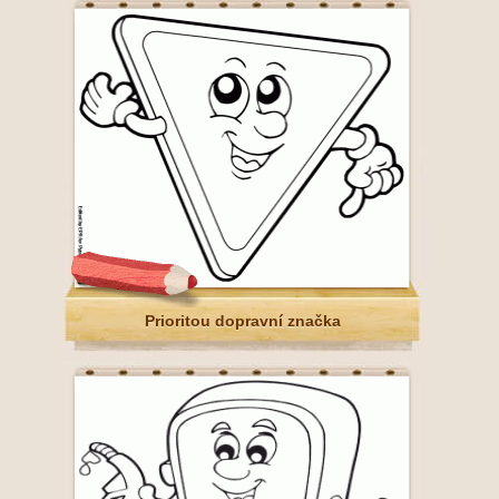
Prioritou dopravní značka