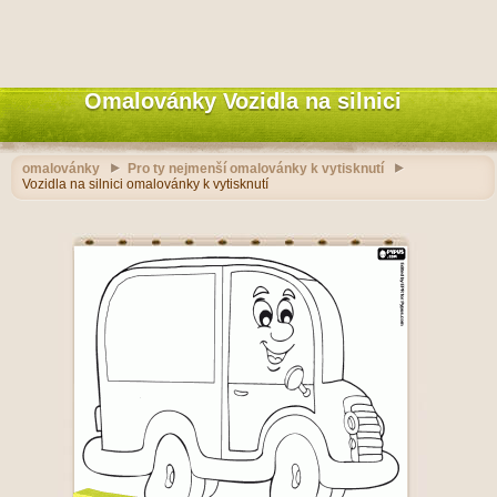
Omalovánky Vozidla na silnici
omalovánky
Pro ty nejmenší omalovánky k vytisknutí
Vozidla na silnici omalovánky k vytisknutí