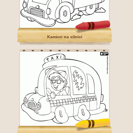
Kamion na silnici