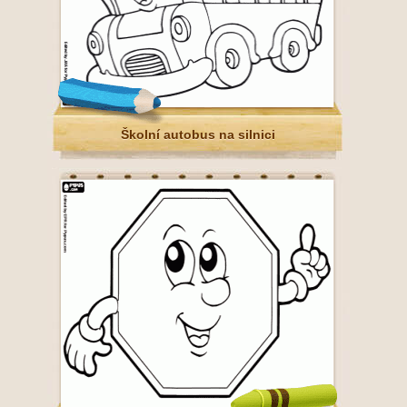
Školní autobus na silnici