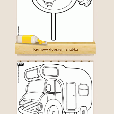
Kruhový dopravní značka