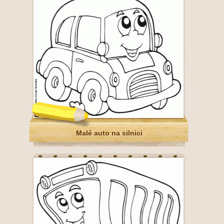
Malé auto na silnici