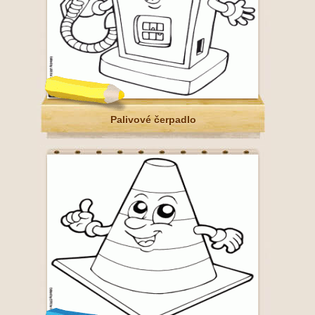
Palivové čerpadlo