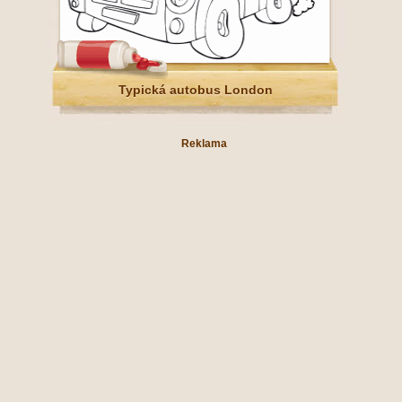
Typická autobus London
Reklama