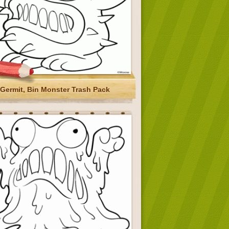
Germit, Bin Monster Trash Pack