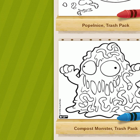
Popelnice, Trash Pack
Compost Monster, Trash Pack