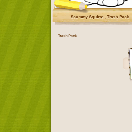
Scummy Squirrel, Trash Pack
Trash Pack