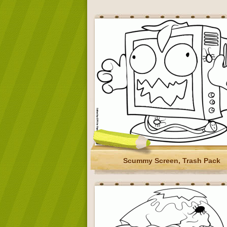
Scummy Screen, Trash Pack