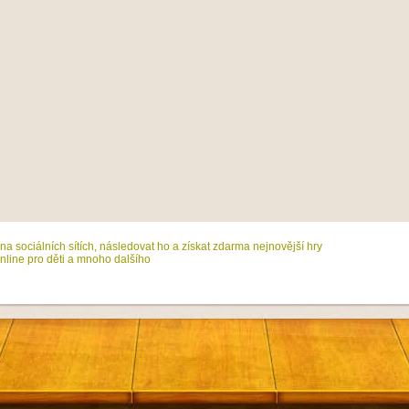
na sociálních sítích, následovat ho a získat zdarma nejnovější hry
line pro děti a mnoho dalšího