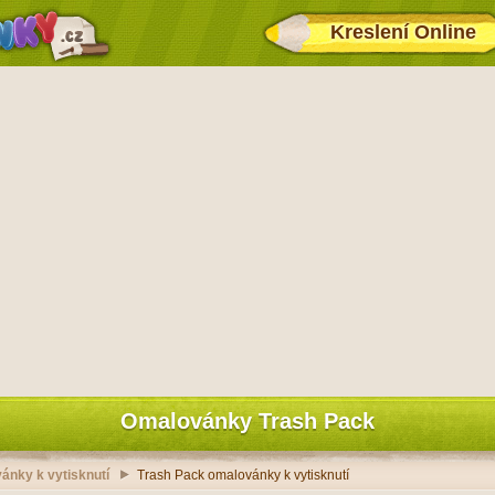
Kreslení Online
Omalovánky Trash Pack
ánky k vytisknutí
Trash Pack omalovánky k vytisknutí