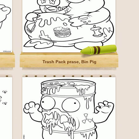
Trash Pack prase, Bin Pig