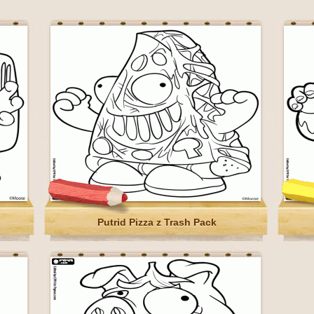
Putrid Pizza z Trash Pack