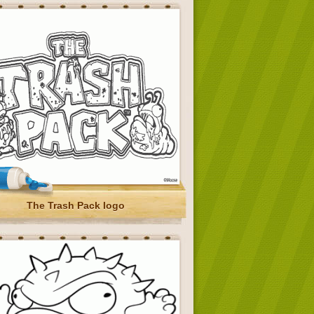
The Trash Pack logo