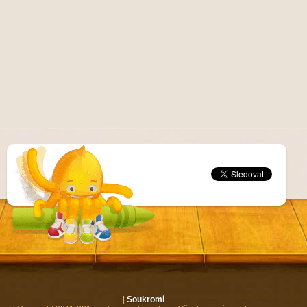
|
Soukromí