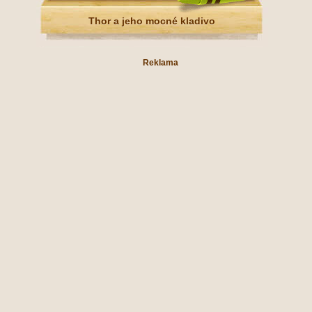
Thor a jeho mocné kladivo
Reklama