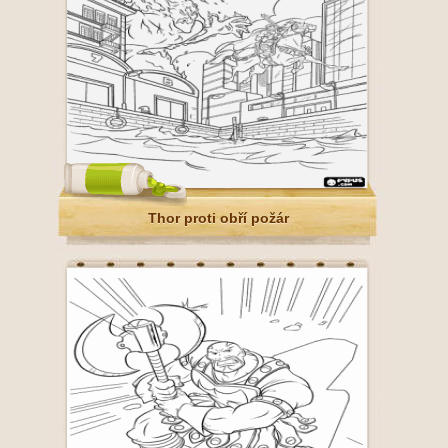
Thor proti obří požár