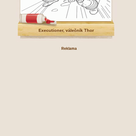
Executioner, válečník Thor
Reklama