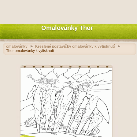
Omalovánky Thor
omalovánky
Kreslené postavičky omalovánky k vytisknutí
Thor omalovánky k vytisknutí