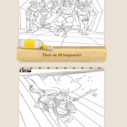
Thor se tři bojovníci