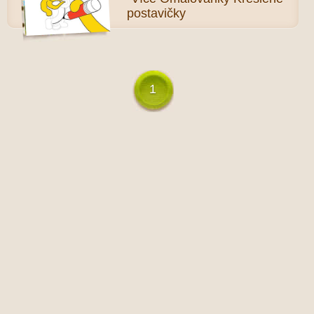
postavičky
1