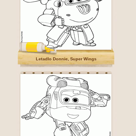
Letadlo Donnie, Super Wings