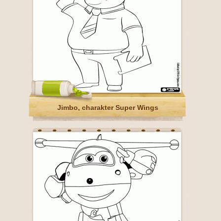
Jimbo, charakter Super Wings