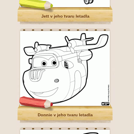
Jett v jeho tvaru letadla
Donnie v jeho tvaru letadla