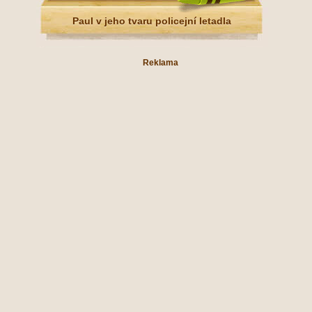
Paul v jeho tvaru policejní letadla
Reklama