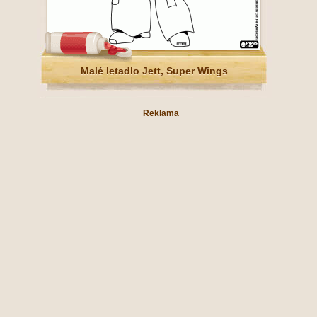
Malé letadlo Jett, Super Wings
Reklama