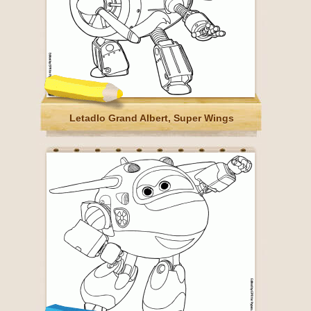
Letadlo Grand Albert, Super Wings