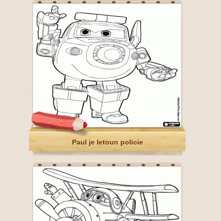
Paul je letoun policie