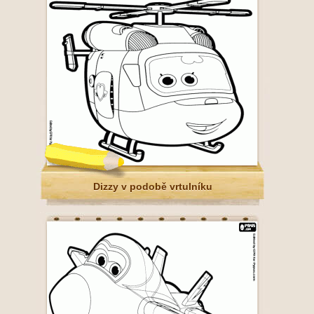
Dizzy v podobě vrtulníku