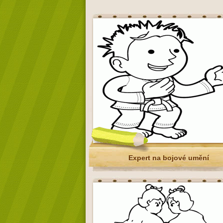
Expert na bojové umění