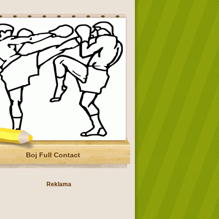
Boj Full Contact
Reklama