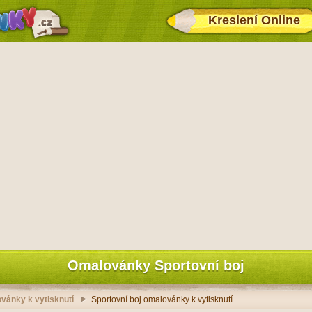
Kreslení Online
Omalovánky Sportovní boj
vánky k vytisknutí
Sportovní boj omalovánky k vytisknutí