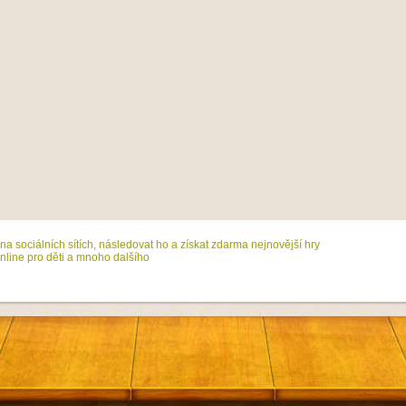
na sociálních sítích, následovat ho a získat zdarma nejnovější hry
line pro děti a mnoho dalšího