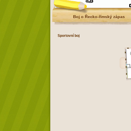
Boj o Řecko-římský zápas
Sportovní boj