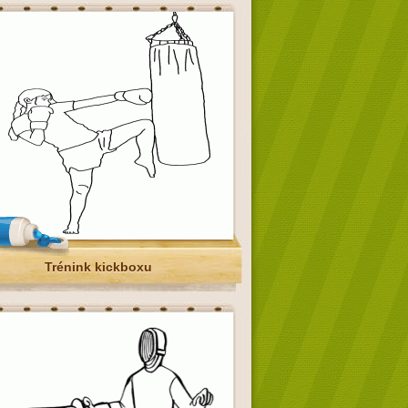
Trénink kickboxu