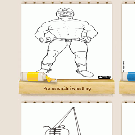
Profesionální wrestling