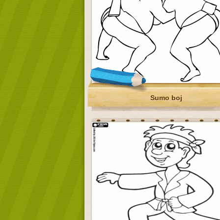
Sumo boj