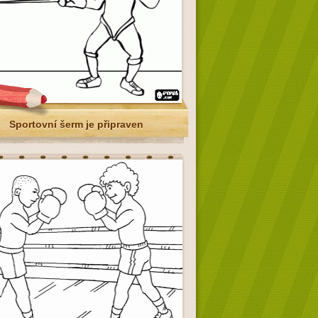
Sportovní šerm je připraven