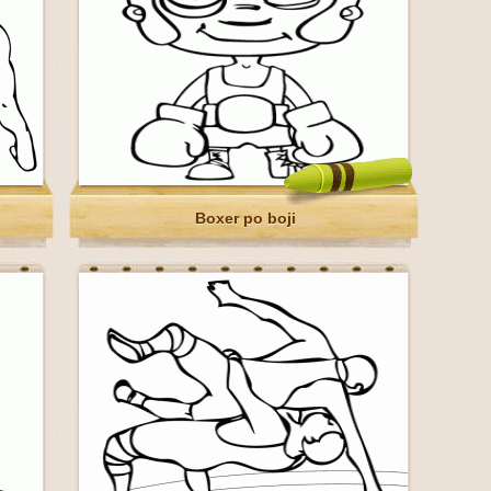
Boxer po boji