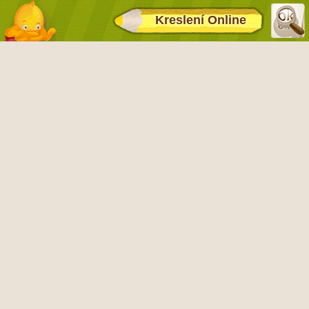
Kreslení Online