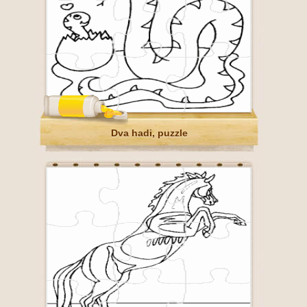
Dva hadi, puzzle