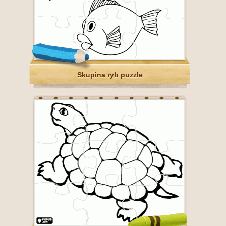
Skupina ryb puzzle