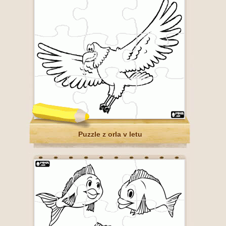
Puzzle z orla v letu