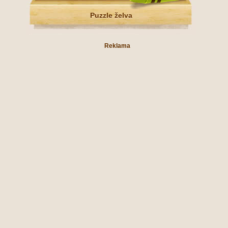
Puzzle želva
Reklama