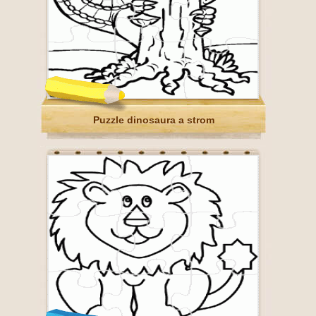
Puzzle dinosaura a strom