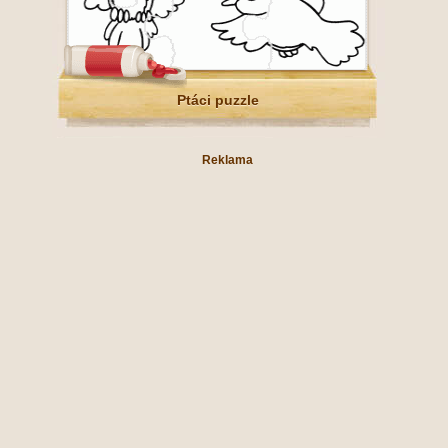
Ptáci puzzle
Reklama